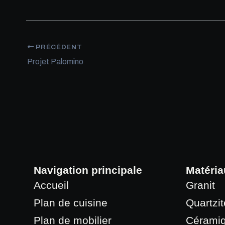
PRÉCÉDENT
Projet Palomino
Navigation principale
Matéria
Accueil
Granit
Plan de cuisine
Quartzit
Plan de mobilier
Cérami