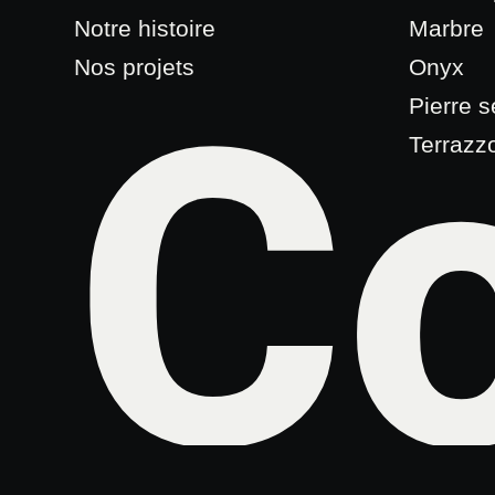
Notre histoire
Marbre
Nos projets
Onyx
Co
Pierre 
Terrazz