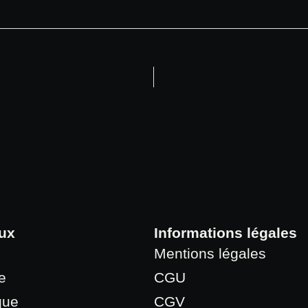
ux
Informations légales
Mentions légales
e
CGU
que
CGV