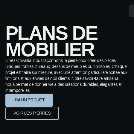
Aller
au
contenu
PLANS DE
MOBILIER
Chez Covallia, nous façonnons la pierre pour créer des pièces
uniques : tables, bureaux, dessus de meubles ou consoles. Chaque
projet est taillé sur mesure, avec une attention particulière portée aux
finitions et aux envies de nos clients. Notre savoir-faire artisanal
nous permet de donner vie à des créations durables, élégantes et
intemporelles.
J'AI UN PROJET
VOIR LES PIERRES