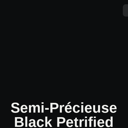
Aller
au
contenu
Semi-Précieuse
Black Petrified