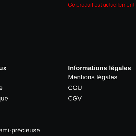
Ce produit est actuellement 
ux
Informations légales
Mentions légales
e
CGU
que
CGV
semi-précieuse