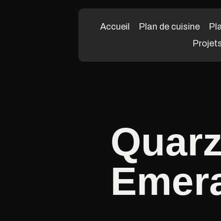
Accueil
Plan de cuisine
Pla
Projet
Quarz
Emera