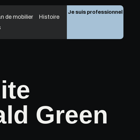
Je suis professionnel
n de mobilier
Histoire
s
ite
ld Green