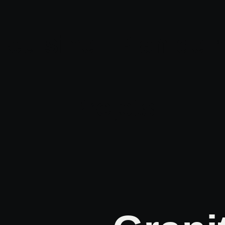
 cuisine
Plan de m
Projets