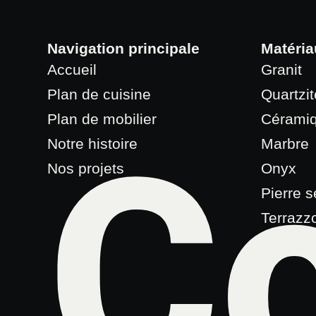
Navigation principale
Matéria
Accueil
Granit
Plan de cuisine
Quartzit
Plan de mobilier
Cérami
Co
Notre histoire
Marbre
Nos projets
Onyx
Pierre 
Terrazz