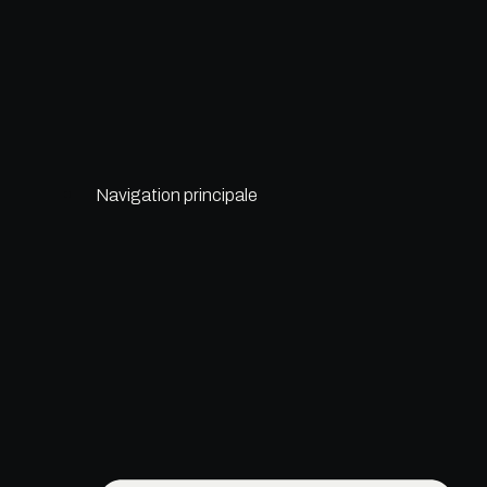
à
174,35 €
Navigation principale