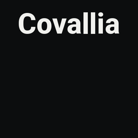
Covallia